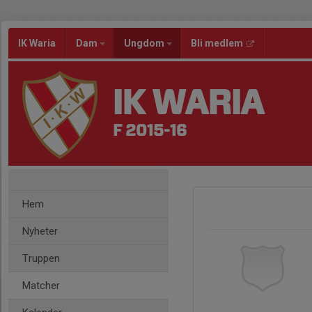
IK Waria
Dam
Ungdom
Bli medlem
IK WARIA
F 2015-16
Hem
Nyheter
Truppen
Matcher