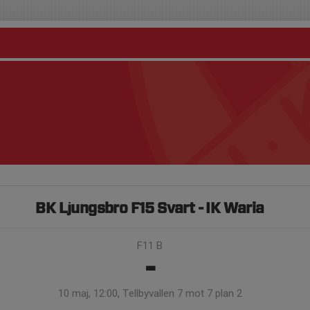
BK Ljungsbro F15 Svart - IK Waria
F11 B
-
10 maj, 12:00, Tellbyvallen 7 mot 7 plan 2