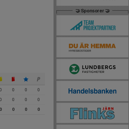
🤝 Sponsorer 🤝
0
0
0
0
0
0
0
0
0
0
0
0