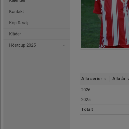
Kalender
Kontakt
Köp & sälj
Kläder
Höstcup 2025
Alla serier
Alla år
2026
2025
Totalt