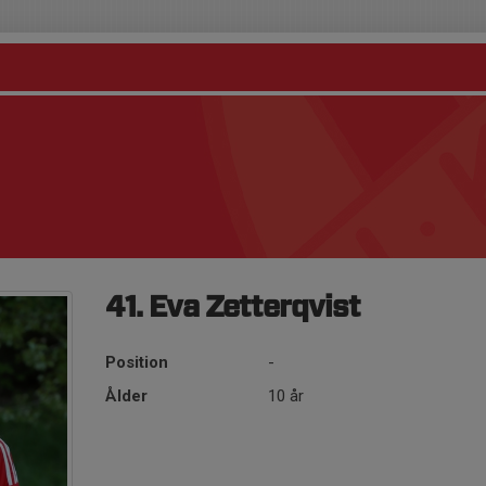
41. Eva Zetterqvist
Position
-
Ålder
10 år