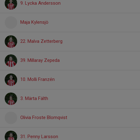
9. Lycka Andersson
Maja Kylensjö
22. Malva Zetterberg
39. Millaray Zepeda
10. Molli Franzén
3. Märta Fälth
Olivia Froste Blomqvist
31. Penny Larsson