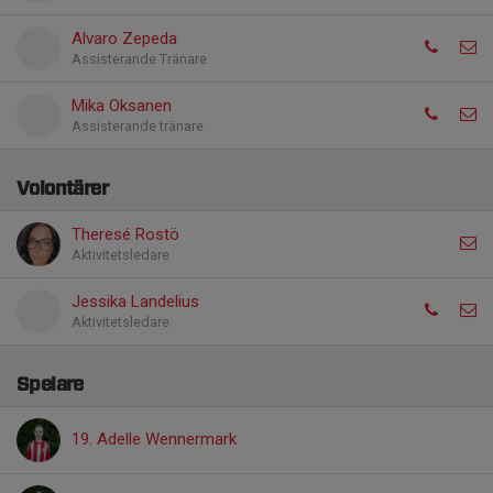
Alvaro Zepeda
Assisterande Tränare
Mika Oksanen
Assisterande tränare
Volontärer
Theresé Rostö
Aktivitetsledare
Jessika Landelius
Aktivitetsledare
Spelare
19. Adelle Wennermark