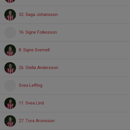
32. Saga Johansson
16. Signe Folkesson
8. Signe Svernell
26. Stella Andersson
Svea Leffing
11. Svea Lind
27. Tora Aronsson