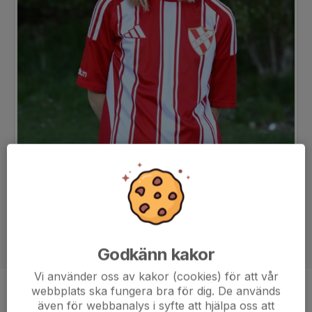
Godkänn kakor
Vi använder oss av kakor (cookies) för att vår
webbplats ska fungera bra för dig. De används
Position
-
även för webbanalys i syfte att hjälpa oss att