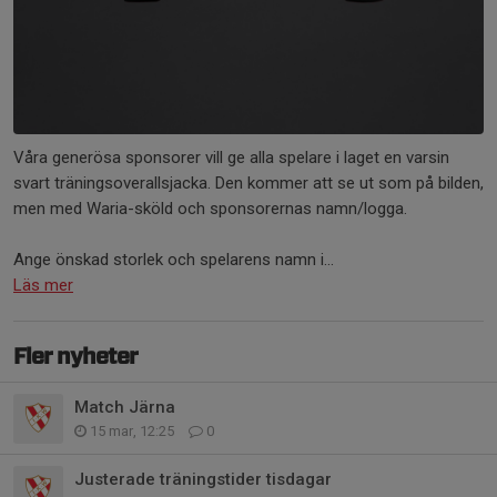
Våra generösa sponsorer vill ge alla spelare i laget en varsin
svart träningsoverallsjacka. Den kommer att se ut som på bilden,
men med Waria-sköld och sponsorernas namn/logga.
Ange önskad storlek och spelarens namn i...
Läs mer
Fler nyheter
Match Järna
15 mar, 12:25
0
Justerade träningstider tisdagar