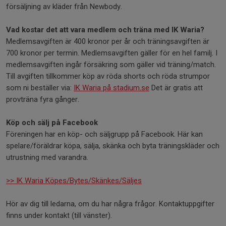
försäljning av kläder från Newbody.
Vad kostar det att vara medlem och träna med IK Waria?
Medlemsavgiften är 400 kronor per år och träningsavgiften är
700 kronor per termin. Medlemsavgiften gäller för en hel familj. I
medlemsavgiften ingår försäkring som gäller vid träning/match.
Till avgiften tillkommer köp av röda shorts och röda strumpor
som ni beställer via:
IK Waria på stadium.se
Det är gratis att
provträna fyra gånger.
Köp och sälj på Facebook
Föreningen har en köp- och säljgrupp på Facebook. Här kan
spelare/föräldrar köpa, sälja, skänka och byta träningskläder och
utrustning med varandra.
>> IK Waria Köpes/Bytes/Skänkes/Säljes
Hör av dig till ledarna, om du har några frågor. Kontaktuppgifter
finns under kontakt (till vänster).