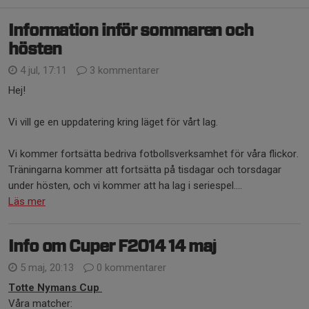
Information inför sommaren och
hösten
4 jul, 17:11
3 kommentarer
Hej!
Vi vill ge en uppdatering kring läget för vårt lag.
Vi kommer fortsätta bedriva fotbollsverksamhet för våra flickor.
Träningarna kommer att fortsätta på tisdagar och torsdagar
under hösten, och vi kommer att ha lag i seriespel....
Läs mer
Info om Cuper F2014 14 maj
5 maj, 20:13
0 kommentarer
Totte Nymans Cup
Våra matcher: