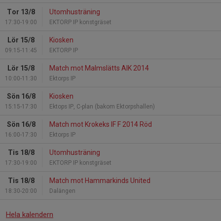
Tor 13/8
Utomhusträning
17:30-19:00
EKTORP IP konstgräset
Lör 15/8
Kiosken
09:15-11:45
EKTORP IP
Lör 15/8
Match mot Malmslätts AIK 2014
10:00-11:30
Ektorps IP
Sön 16/8
Kiosken
15:15-17:30
Ektops IP, C-plan (bakom Ektorpshallen)
Sön 16/8
Match mot Krokeks IF F 2014 Röd
16:00-17:30
Ektorps IP
Tis 18/8
Utomhusträning
17:30-19:00
EKTORP IP konstgräset
Tis 18/8
Match mot Hammarkinds United
18:30-20:00
Dalängen
Hela kalendern