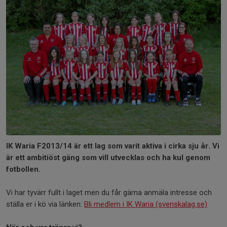
IK Waria F2013/14 är ett lag som varit aktiva i cirka sju år. Vi
är ett ambitiöst gäng som vill utvecklas och ha kul genom
fotbollen.
Vi har tyvärr fullt i laget men du får gärna anmäla intresse och
ställa er i kö via länken:
Bli medlem i IK Waria (svenskalag.se)