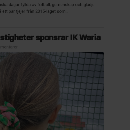
iska dagar fyllda av fotboll, gemenskap och glädje.
tt par tjejer från 2015-laget som...
stigheter sponsrar IK Waria
mentarer