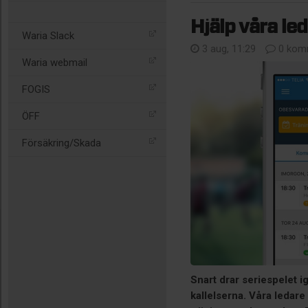
Hjälp våra led
Waria Slack
3 aug, 11:29
0 kom
Waria webmail
FOGIS
ÖFF
Försäkring/Skada
Snart drar seriespelet ig
kallelserna. Våra ledare 