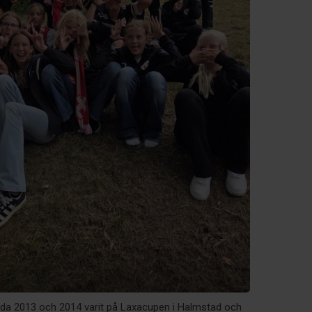
födda 2013 och 2014 varit på Laxacupen i Halmstad och