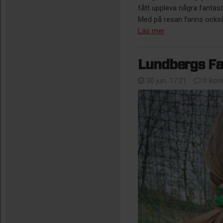
fått uppleva några fantast
Med på resan fanns också e
Läs mer
Lundbergs Fa
30 jun, 17:21
0 kom