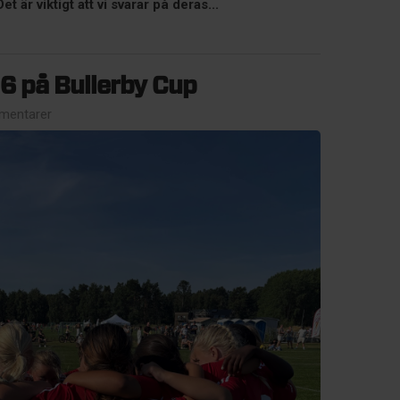
t är viktigt att vi svarar på deras...
6 på Bullerby Cup
mentarer