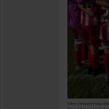
Vilken fantastisk helg våra