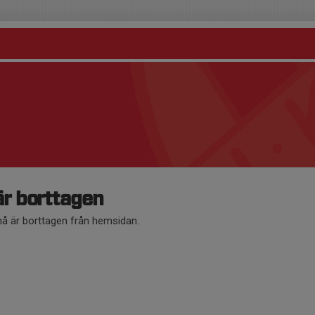
r borttagen
 är borttagen från hemsidan.