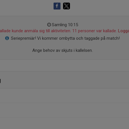
Samling 10:15
llade kunde anmäla sig till aktiviteten. 11 personer var kallade.
Logga
Seriepremiär! Vi kommer ombytta och taggade på match!
Ange behov av skjuts i kallelsen.
g