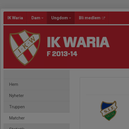
IK Waria
Dam
Ungdom
Bli medlem
IK WARIA
F 2013-14
Hem
Nyheter
Truppen
Matcher