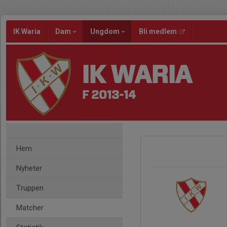
IK Waria
Dam
Ungdom
Bli medlem
IK WARIA
F 2013-14
Hem
Nyheter
Truppen
Matcher