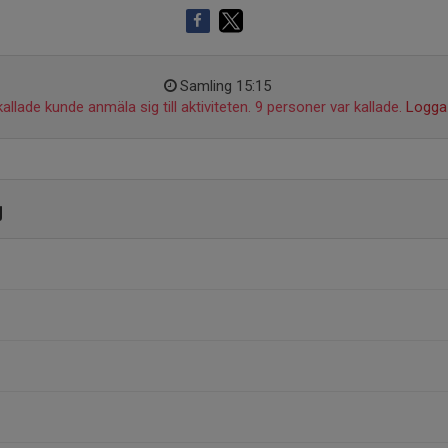
Samling 15:15
allade kunde anmäla sig till aktiviteten. 9 personer var kallade.
Logga 
g