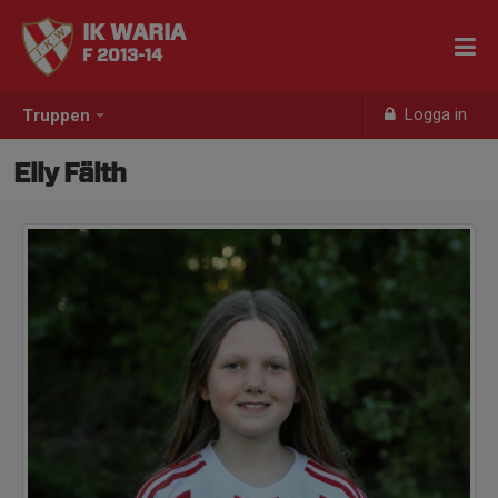
IK WARIA
F 2013-14
Logga in
Truppen
Elly Fälth