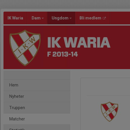
IK Waria
Dam
Ungdom
Bli medlem
IK WARIA
F 2013-14
Hem
Nyheter
Truppen
Matcher