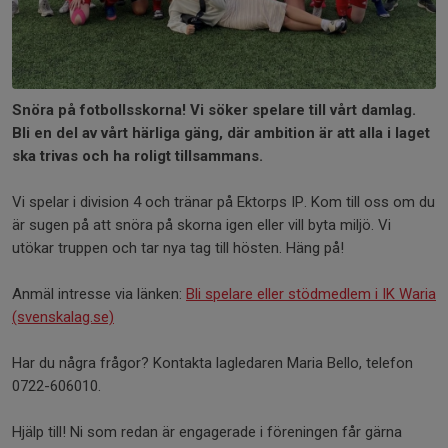
Snöra på fotbollsskorna! Vi söker spelare till vårt damlag.
Bli en del av vårt härliga gäng, där ambition är att alla i laget
ska trivas och ha roligt tillsammans.
Vi spelar i division 4 och tränar på Ektorps IP. Kom till oss om du
är sugen på att snöra på skorna igen eller vill byta miljö. Vi
utökar truppen och tar nya tag till hösten. Häng på!
Anmäl intresse via länken:
Bli spelare eller stödmedlem i IK Waria
(svenskalag.se)
Har du några frågor? Kontakta lagledaren Maria Bello, telefon
0722-606010.
Hjälp till! Ni som redan är engagerade i föreningen får gärna