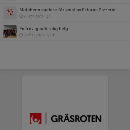
Matchens spelare får vinst av Ektorps Pizzeria!
23 apr 2023
0
En trevlig och rolig helg
27 mar 2023
1