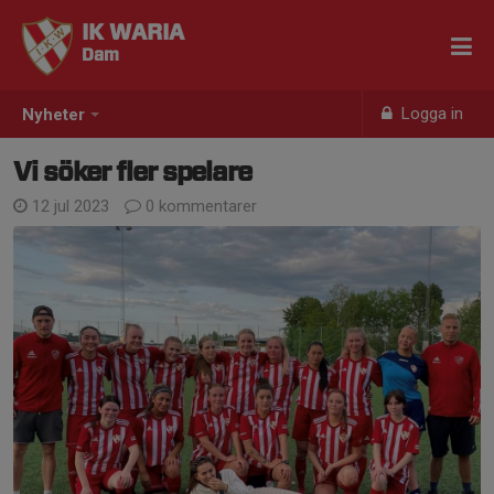
IK WARIA
Dam
Logga in
Nyheter
Vi söker fler spelare
12 jul 2023
0 kommentarer