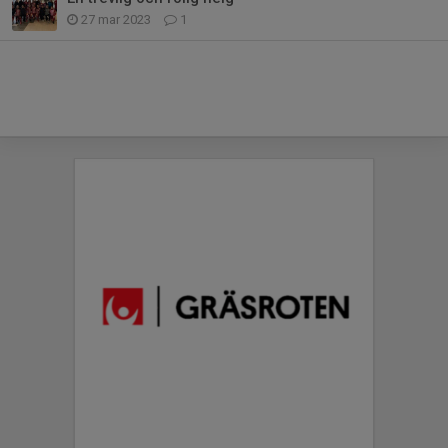
27 mar 2023
1