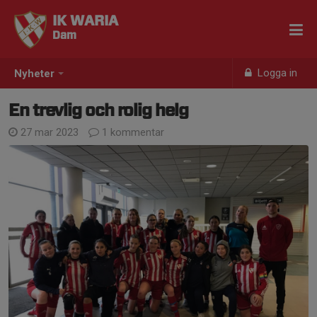
IK WARIA
Dam
Logga in
Nyheter
En trevlig och rolig helg
27 mar 2023
1 kommentar