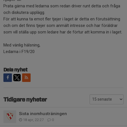
Prata gärna med ledarna som redan driver runt detta och fråga
och diskutera upplägg.
För att kunna ta emot fler tjejer i laget är detta en förutsättning
och om det finns tjejer som anmält intresse och har föräldrar
som vill ställa upp som ledare har de förtur att komma in i laget.
Med vänlig hälsning,
Ledarna i F19/20
Dela nyhet
Tidigare nyheter
Sista inomhusträningen
18 apr, 22:27
0