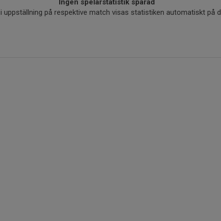
Ingen spelarstatistik sparad
r i uppställning på respektive match visas statistiken automatiskt på 