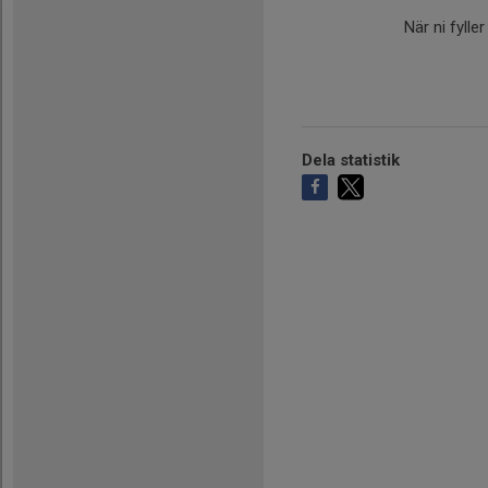
När ni fylle
Dela statistik