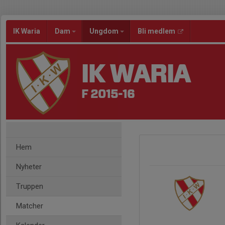
IK Waria
Dam
Ungdom
Bli medlem
IK WARIA
F 2015-16
Hem
Nyheter
Truppen
Matcher