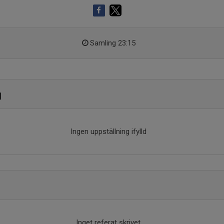
Samling 23:15
g
Ingen uppställning ifylld
Inget referat skrivet