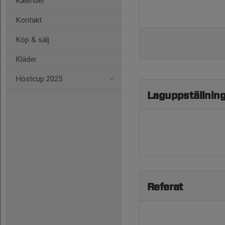
Kalender
Kontakt
Köp & sälj
Kläder
Höstcup 2025
Laguppställnin
Referat