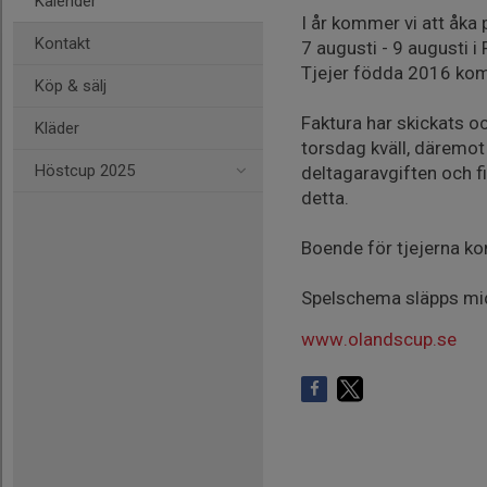
Kalender
I år kommer vi att åka
Kontakt
7 augusti - 9 augusti i 
Tjejer födda 2016 kom
Köp & sälj
Faktura har skickats oc
Kläder
torsdag kväll, däremot 
Höstcup 2025
deltagaravgiften och f
detta.
Boende för tjejerna ko
Spelschema släpps mi
www.olandscup.se