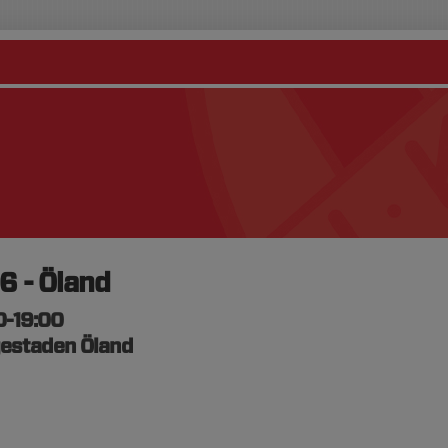
 - Öland
0-19:00
rjestaden Öland