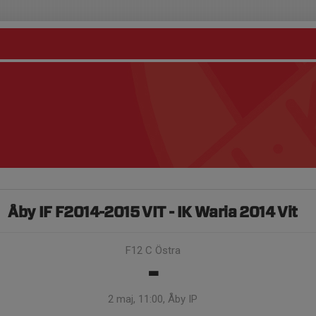
Åby IF F2014-2015 VIT - IK Waria 2014 Vit
F12 C Östra
-
2 maj, 11:00, Åby IP