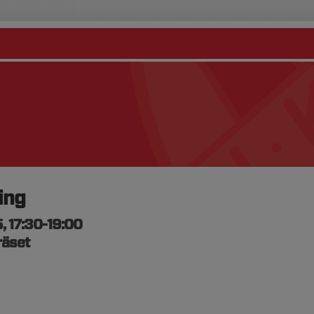
ing
, 17:30-19:00
räset