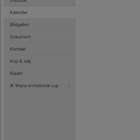
Statistik
Kalender
Bildgalleri
Dokument
Kontakt
Köp & sälj
Kläder
IK Waria invitational cup