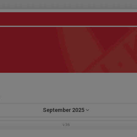
a
September 2025
v.36