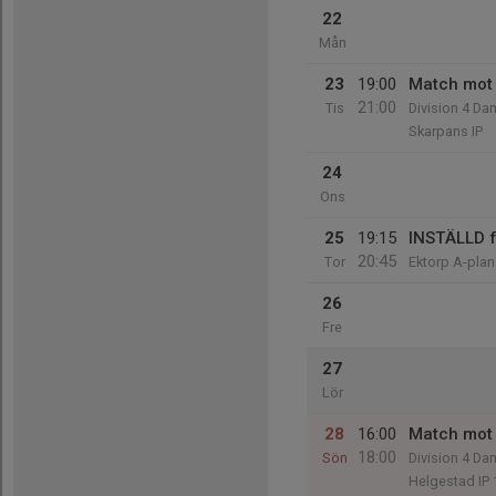
22
Mån
23
19:00
Match mot 
21:00
Tis
Division 4 Da
Skarpans IP
24
Ons
25
19:15
INSTÄLLD f
20:45
Tor
Ektorp A-plan
26
Fre
27
Lör
28
16:00
Match mot 
18:00
Sön
Division 4 Da
Helgestad IP 