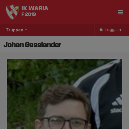
IK WARIA
F 2019
Logga in
Truppen
Johan Gasslander