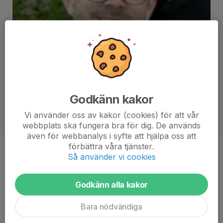
Godkänn kakor
Vi använder oss av kakor (cookies) för att vår
webbplats ska fungera bra för dig. De används
även för webbanalys i syfte att hjälpa oss att
förbättra våra tjänster.
Titel
Tränare
Så använder vi cookies
Ålder
37 år
Godkänn alla kakor
Bara nödvändiga