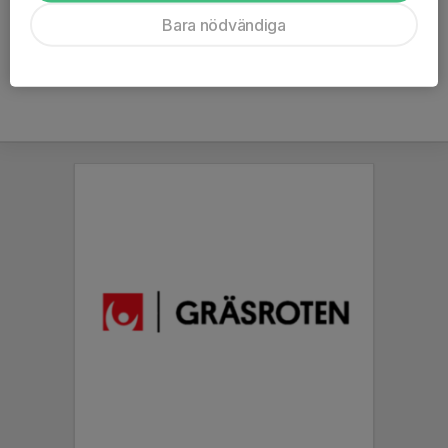
Ålder
7 år
Bara nödvändiga