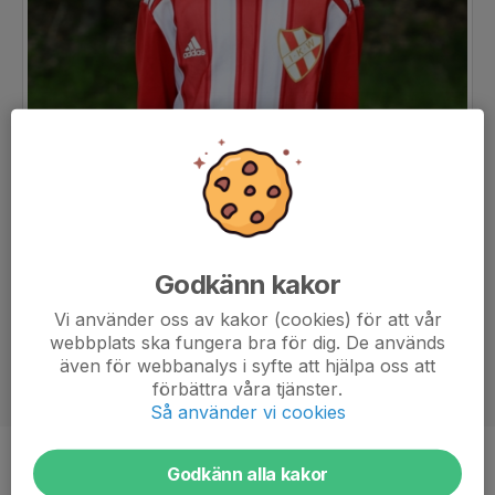
Godkänn kakor
Vi använder oss av kakor (cookies) för att vår
webbplats ska fungera bra för dig. De används
även för webbanalys i syfte att hjälpa oss att
förbättra våra tjänster.
Så använder vi cookies
Position
-
Godkänn alla kakor