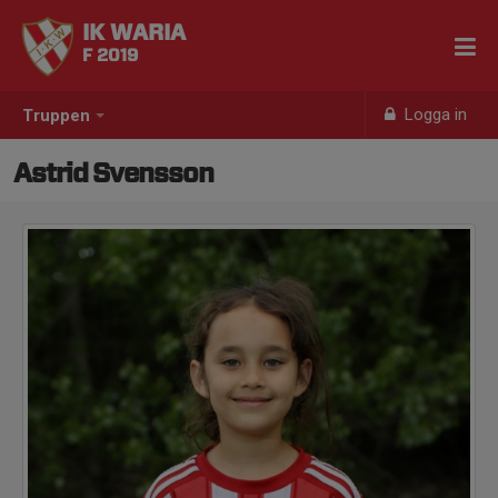
IK WARIA
F 2019
Logga in
Truppen
Astrid Svensson