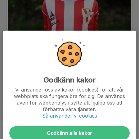
Godkänn kakor
Vi använder oss av kakor (cookies) för att vår
webbplats ska fungera bra för dig. De används
även för webbanalys i syfte att hjälpa oss att
förbättra våra tjänster.
Så använder vi cookies
Position
-
Godkänn alla kakor