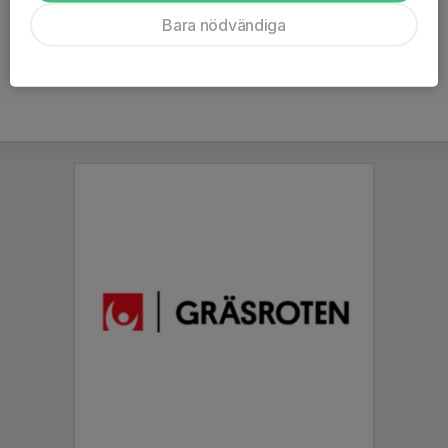
Ålder
6 år
Bara nödvändiga