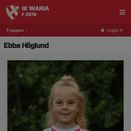
IK WARIA
F 2019
Logga in
Truppen
Ebba Höglund