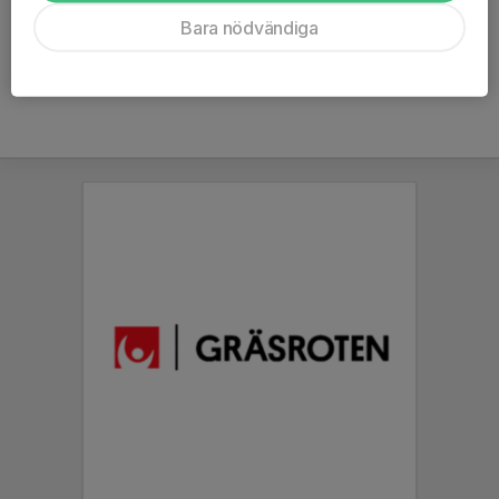
Ålder
7 år
Bara nödvändiga