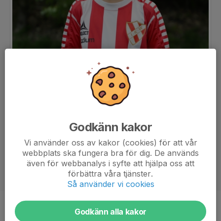
Godkänn kakor
Vi använder oss av kakor (cookies) för att vår
webbplats ska fungera bra för dig. De används
även för webbanalys i syfte att hjälpa oss att
förbättra våra tjänster.
Så använder vi cookies
Position
-
Godkänn alla kakor