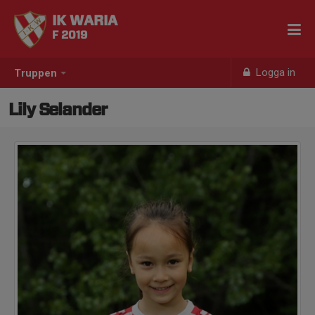
IK WARIA
F 2019
Logga in
Truppen
Lily Selander