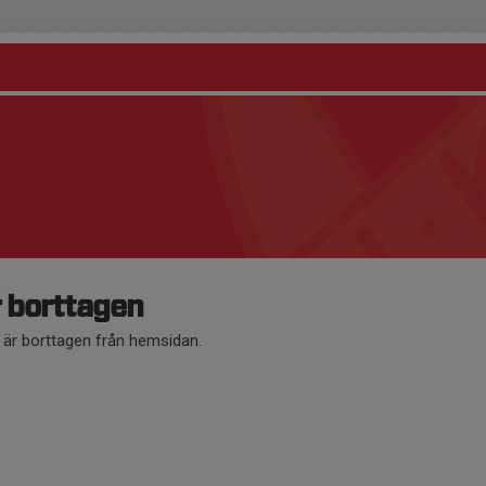
r borttagen
å är borttagen från hemsidan.