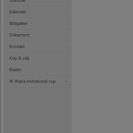
Statistik
Kalender
Bildgalleri
Dokument
Kontakt
Köp & sälj
Kläder
IK Waria invitational cup