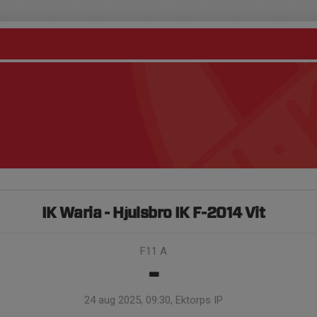
IK Waria - Hjulsbro IK F-2014 Vit
F11 A
-
24 aug 2025, 09:30, Ektorps IP