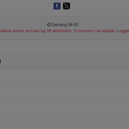
Samling 08:45
allade kunde anmäla sig till aktiviteten. 5 personer var kallade.
Logga 
g