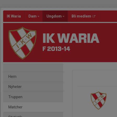
IK Waria
Dam
Ungdom
Bli medlem
IK WARIA
F 2013-14
Hem
Nyheter
Truppen
Matcher