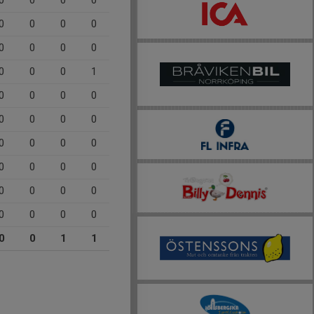
0
0
0
0
0
0
0
0
0
0
0
0
0
0
0
1
0
0
0
0
0
0
0
0
0
0
0
0
0
0
0
0
0
0
0
0
0
0
0
0
0
0
1
1