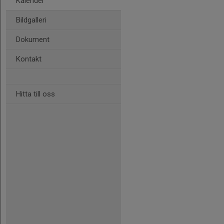
Kalender
Bildgalleri
Dokument
Kontakt
Hitta till oss