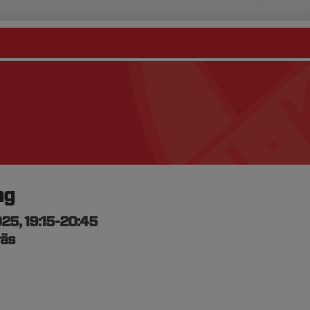
ng
25, 19:15-20:45
räs