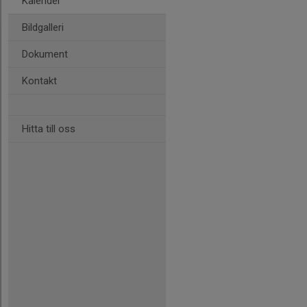
Kalender
Bildgalleri
Dokument
Kontakt
Hitta till oss